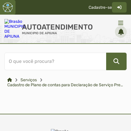
Cadastre-se
AUTOATENDIMENTO
MUNICIPIO DE APIUNA
ACESSO RÁPIDO
O que você procura?
Acessibilidade
Cidadão
Serviços
Transparência
Cadastro de Plano de contas para Declaração de Serviço Prestado