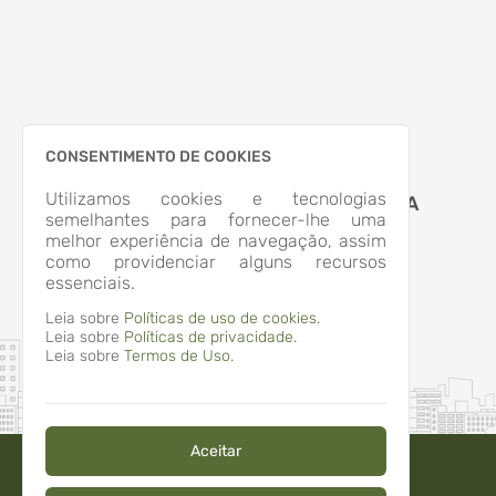
CONSENTIMENTO DE COOKIES
Utilizamos cookies e tecnologias
MUNICIPIO DE APIUNA
semelhantes para fornecer-lhe uma
melhor experiência de navegação, assim
como providenciar alguns recursos
essenciais.
Leia sobre
Políticas de uso de cookies.
Leia sobre
Políticas de privacidade.
Leia sobre
Termos de Uso.
Aceitar