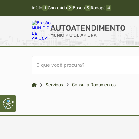
Início
Conteúdo
Busca
Rodapé
AUTOATENDIMENTO
MUNICIPIO DE APIUNA
O que você procura?
Serviços
Consulta Documentos