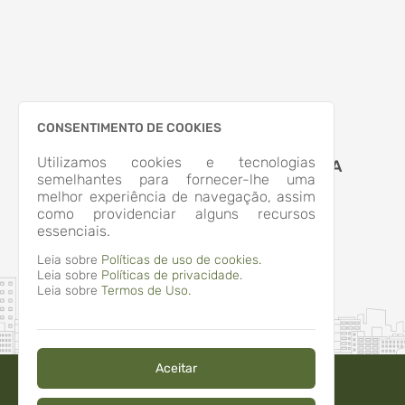
CONSENTIMENTO DE COOKIES
Utilizamos cookies e tecnologias
MUNICIPIO DE APIUNA
semelhantes para fornecer-lhe uma
melhor experiência de navegação, assim
como providenciar alguns recursos
essenciais.
Leia sobre
Políticas de uso de cookies.
Leia sobre
Políticas de privacidade.
Leia sobre
Termos de Uso.
Aceitar