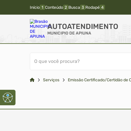
Início
Conteúdo
Busca
Rodapé
AUTOATENDIMENTO
MUNICIPIO DE APIUNA
O que você procura?
Serviços
Emissão Certificado/Certidão de 