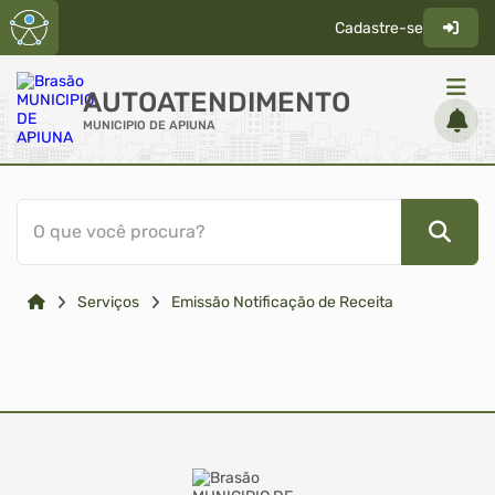
Cadastre-se
AUTOATENDIMENTO
MUNICIPIO DE APIUNA
ACESSO RÁPIDO
O que você procura?
Acessibilidade
Cidadão
Serviços
Emissão Notificação de Receita
Transparência