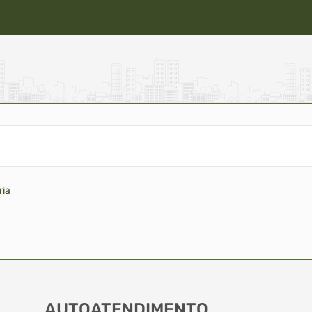
ria
AUTOATENDIMENTO