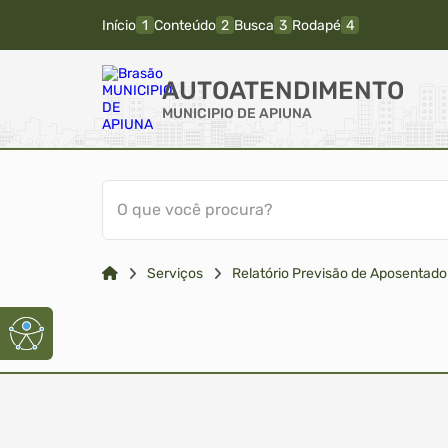
Início
Conteúdo
Busca
Rodapé
AUTOATENDIMENTO
MUNICIPIO DE APIUNA
O que você procura?
Serviços
Relatório Previsão de Aposentado