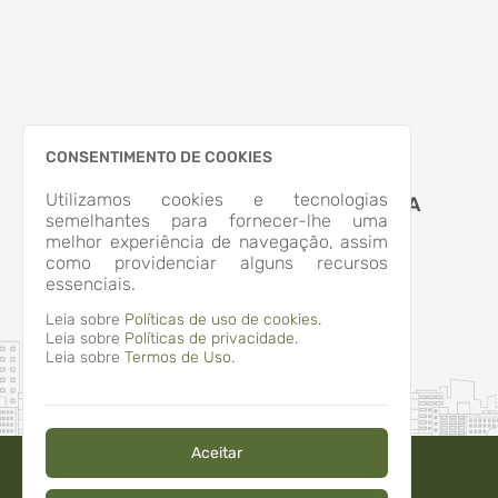
CONSENTIMENTO DE COOKIES
Utilizamos cookies e tecnologias
MUNICIPIO DE APIUNA
semelhantes para fornecer-lhe uma
melhor experiência de navegação, assim
como providenciar alguns recursos
essenciais.
Leia sobre
Políticas de uso de cookies.
Leia sobre
Políticas de privacidade.
Leia sobre
Termos de Uso.
Aceitar