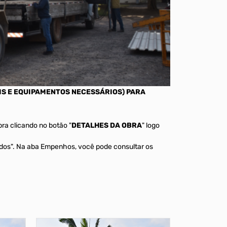
IS E EQUIPAMENTOS NECESSÁRIOS) PARA
ra clicando no botão "
DETALHES DA OBRA
" logo
nados". Na aba Empenhos, você pode consultar os
3071687