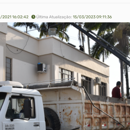
/2021 16:02:42
Última Atualização:
15/03/2023 09:11:36