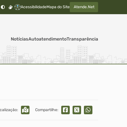
Acessibilidade
Mapa do Site
Atende.Net
Notícias
Autoatendimento
Transparência
calização:
Compartilhe: