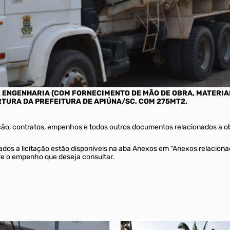
 ENGENHARIA (COM FORNECIMENTO DE MÃO DE OBRA, MATERIA
TURA DA PREFEITURA DE APIÚNA/SC, COM 275MT2.
ção, contratos, empenhos e todos outros documentos relacionados a ob
onados a licitação estão disponíveis na aba Anexos em "Anexos relacio
e o empenho que deseja consultar.
89
3071688