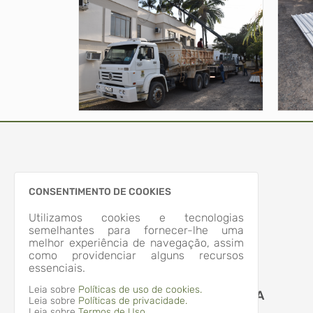
CONSENTIMENTO DE COOKIES
Utilizamos cookies e tecnologias
semelhantes para fornecer-lhe uma
melhor experiência de navegação, assim
como providenciar alguns recursos
essenciais.
Leia sobre
Políticas de uso de cookies.
MUNICIPIO DE APIUNA
Leia sobre
Políticas de privacidade.
79.373.767/0001-16
Leia sobre
Termos de Uso.