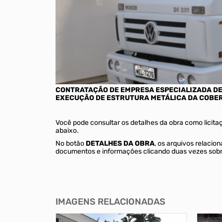
CONTRATAÇÃO DE EMPRESA ESPECIALIZADA DE
EXECUÇÃO DE ESTRUTURA METÁLICA DA COBER
Você pode consultar os detalhes da obra como licita
abaixo.
No botão
DETALHES DA OBRA
, os arquivos relaci
documentos e informações clicando duas vezes sobr
IMAGENS RELACIONADAS
3071685
30716