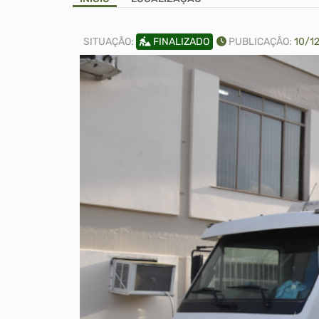
SITUAÇÃO:
FINALIZADO
PUBLICAÇÃO:
10/12