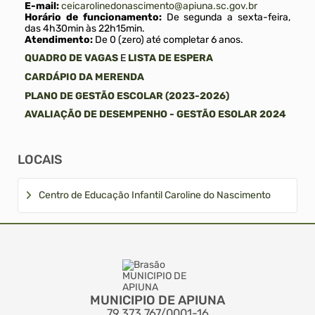
E-mail:
ceicarolinedonascimento@apiuna.sc.gov.br
Horário de funcionamento:
De segunda a sexta-feira,
das 4h30min às 22h15min.
Atendimento:
De 0 (zero) até completar 6 anos.
QUADRO DE VAGAS
E
LISTA DE ESPERA
CARDÁPIO DA MERENDA
PLANO DE GESTÃO ESCOLAR (2023-2026)
AVALIAÇÃO DE DESEMPENHO - GESTÃO ESOLAR 2024
Locais
Centro de Educação Infantil Caroline do Nascimento
MUNICIPIO DE APIUNA
79.373.767/0001-16