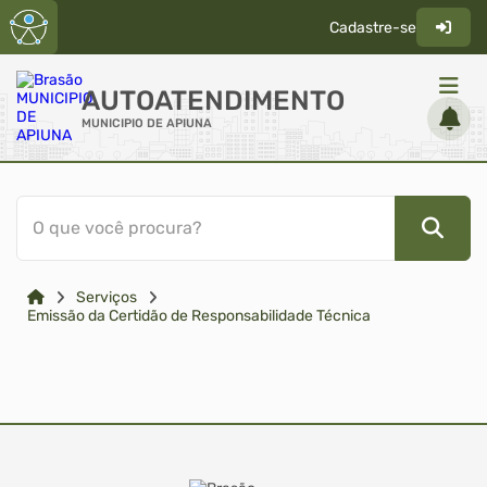
Cadastre-se
AUTOATENDIMENTO
MUNICIPIO DE APIUNA
ACESSO RÁPIDO
O que você procura?
Acessibilidade
Cidadão
Serviços
Transparência
Emissão da Certidão de Responsabilidade Técnica