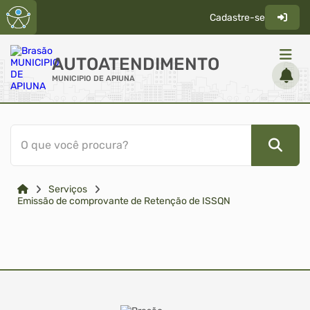
Cadastre-se
AUTOATENDIMENTO
MUNICIPIO DE APIUNA
ACESSO RÁPIDO
O que você procura?
Acessibilidade
Cidadão
Serviços
Transparência
Emissão de comprovante de Retenção de ISSQN