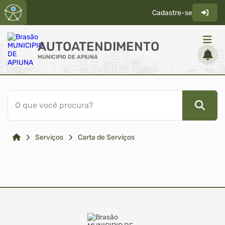
Cadastre-se
AUTOATENDIMENTO
MUNICIPIO DE APIUNA
ACESSO RÁPIDO
O que você procura?
Acessibilidade
Cidadão
Serviços
Carta de Serviços
Transparência