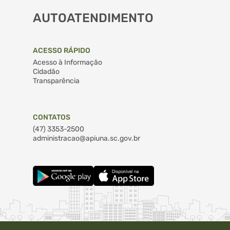
AUTOATENDIMENTO
ACESSO RÁPIDO
Acesso à Informação
Cidadão
Transparência
CONTATOS
(47) 3353-2500
administracao@apiuna.sc.gov.br