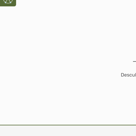
Descul