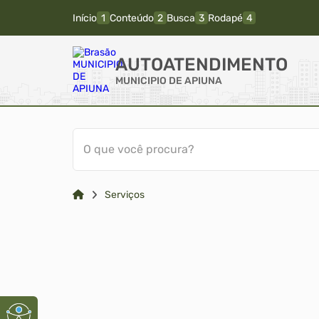
Início
Conteúdo
Busca
Rodapé
AUTOATENDIMENTO
MUNICIPIO DE APIUNA
O que você procura?
Serviços